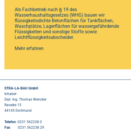
Als Fachbetrieb nach § 19 des
Wasserhaushaltsgesetzes (WHG) bauen wir
flüssigkeitsdichte Betonflächen für Tankflächen,
Waschplätze, Lagerflächen für wassergefährdende
Flüssigkeiten und sonstige Stoffe sowie
Leichtflüssigkeitsabscheider.
Mehr erfahren
STRA-LA-BAU GmbH
Inhaber:
Dipl. Ing. Thomas Wencker
Raveike 15
44145 Dortmund
Telefon
:
0231 562238 0
F
ax
: 0231 562238 29