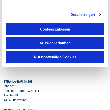
Details zeigen
Cookies zulassen
Auswahl erlauben
Zurück zur Leistungsübersicht
Nur notwendige Cookies
Kanalbau
STRA-LA-BAU GmbH
Inhaber:
Dipl. Ing. Thomas Wencker
Raveike 15
44145 Dortmund
Telefon
:
0231 562238 0