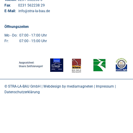
F
ax
: 0231 562238 29
E-Mail:
info@stra-la-bau.de
Öffnungszeiten
Mo - Do: 07:00 - 17:00 Uhr
Fr: 07:00 - 15:00 Uhr
©
STRA-LA-BAU GmbH
| Webdesign by
mediamagneten
|
Impressum
|
Datenschutzerklärung